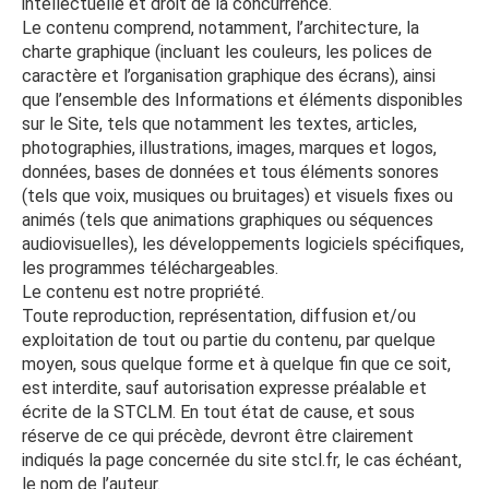
intellectuelle et droit de la concurrence.
Le contenu comprend, notamment, l’architecture, la
charte graphique (incluant les couleurs, les polices de
caractère et l’organisation graphique des écrans), ainsi
que l’ensemble des Informations et éléments disponibles
sur le Site, tels que notamment les textes, articles,
photographies, illustrations, images, marques et logos,
données, bases de données et tous éléments sonores
(tels que voix, musiques ou bruitages) et visuels fixes ou
animés (tels que animations graphiques ou séquences
audiovisuelles), les développements logiciels spécifiques,
les programmes téléchargeables.
Le contenu est notre propriété.
Toute reproduction, représentation, diffusion et/ou
exploitation de tout ou partie du contenu, par quelque
moyen, sous quelque forme et à quelque fin que ce soit,
est interdite, sauf autorisation expresse préalable et
écrite de la STCLM. En tout état de cause, et sous
réserve de ce qui précède, devront être clairement
indiqués la page concernée du site stcl.fr, le cas échéant,
le nom de l’auteur.