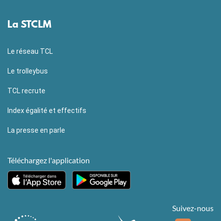
La STCLM
Le réseau TCL
Le trolleybus
TCL recrute
Index égalité et effectifs
La presse en parle
Téléchargez l'application
Suivez-nous