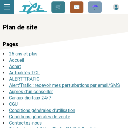
Panneau de gestion des cookies
Plan de site
Pages
26 ans et plus
Accueil
Achat
Actualités TCL
ALERT'TRAFIC
Alert'Trafic : recevoir mes perturbations par email/SMS
Auprès d'un conseiller
Canaux digitaux 24/7
CGU
Conditions générales d'utilisation
Conditions générales de vente
Contactez-nous