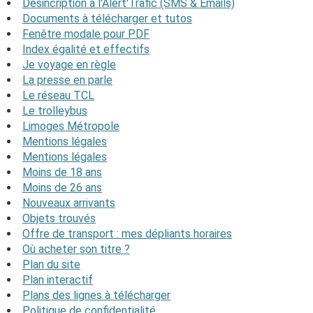
Désincription à l'Alert'Trafic (SMS & Emails)
Documents à télécharger et tutos
Fenêtre modale pour PDF
Index égalité et effectifs
Je voyage en règle
La presse en parle
Le réseau TCL
Le trolleybus
Limoges Métropole
Mentions légales
Mentions légales
Moins de 18 ans
Moins de 26 ans
Nouveaux arrivants
Objets trouvés
Offre de transport : mes dépliants horaires
Où acheter son titre ?
Plan du site
Plan interactif
Plans des lignes à télécharger
Politique de confidentialité