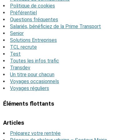
Politique de cookies
Préférentiel
Questions fréquentes
Salariés, bénéficiez de la Prime Transport
Senior
Solutions Entreprises
TCL recrute
Test
Toutes les infos trafic
Transdev
Un titre pour chacun
Voyages occasionnels
Voyages réguliers
Éléments flottants
Articles
Préparez votre rentrée