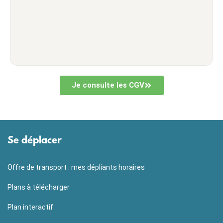
Je consulte les CGV
Se déplacer
Offre de transport : mes dépliants horaires
Plans à télécharger
Plan interactif