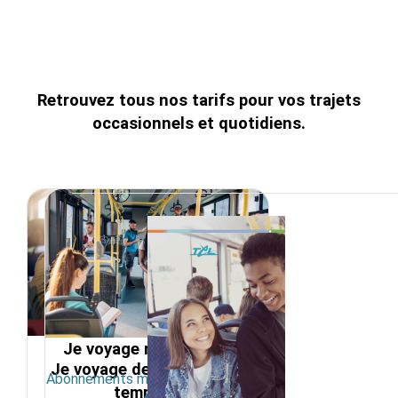
Retrouvez tous nos tarifs pour vos trajets
occasionnels et
quotidiens
.
Je voyage régulièrement
Je voyage de temps en
Abonnements mensuels et annuels.
temps