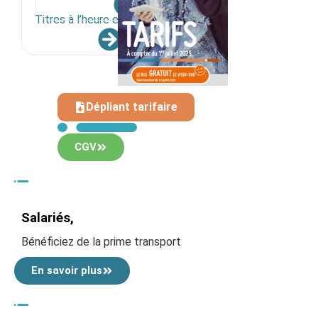
Titres à l’heure et à la journée.
Dépliant tarifaire
CGV
Salariés,
Bénéficiez de la prime transport
En savoir plus