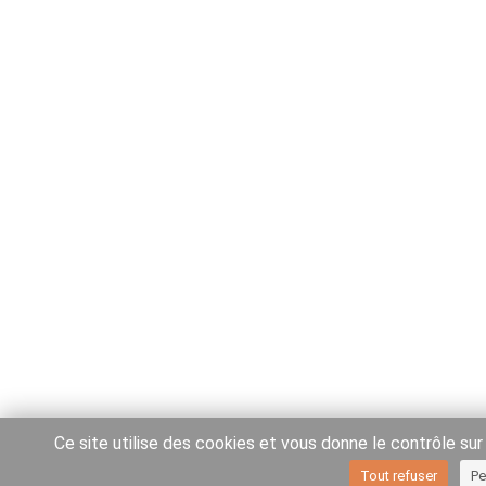
Ce site utilise des cookies et vous donne le contrôle su
Tout refuser
Pe