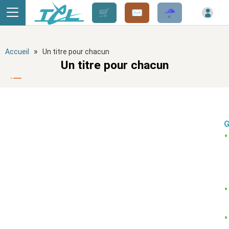
Panneau de gestion des cookies
»
Accueil
Un titre pour chacun
Un titre pour chacun
G