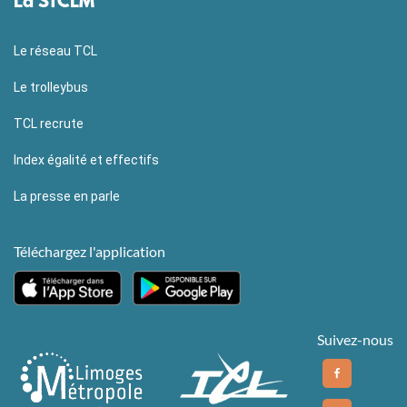
La STCLM
Le réseau TCL
Le trolleybus
TCL recrute
Index égalité et effectifs
La presse en parle
Téléchargez l'application
Suivez-nous