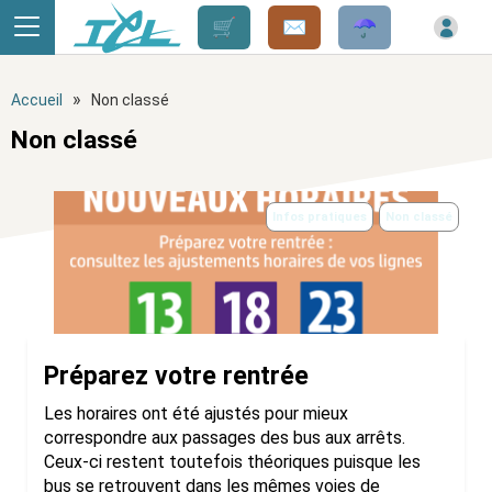
Panneau de gestion des cookies
»
Accueil
Non classé
Non classé
Infos pratiques
Non classé
Préparez votre rentrée
Les horaires ont été ajustés pour mieux
correspondre aux passages des bus aux arrêts.
Ceux-ci restent toutefois théoriques puisque les
bus se retrouvent dans les mêmes voies de